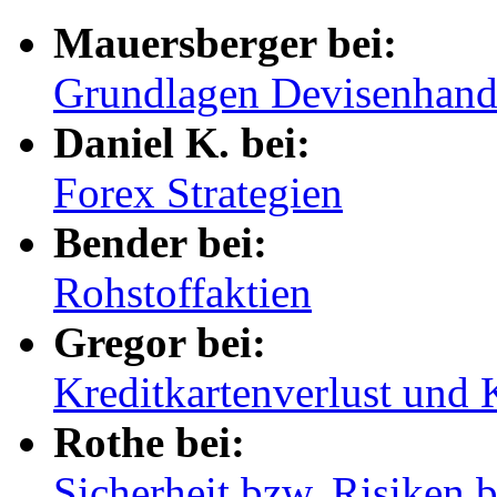
Mauersberger bei:
Grundlagen Devisenhande
Daniel K. bei:
Forex Strategien
Bender bei:
Rohstoffaktien
Gregor bei:
Kreditkartenverlust und K
Rothe bei:
Sicherheit bzw. Risiken b