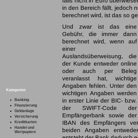
falls nicht in Euro überwiese
in den Bereich fällt, jedoch
berechnet wird, ist das so g
Und zwar ist das eine
Gebühr, die immer dann
berechnet wird, wenn auf
einer
Auslandsüberweisung, die
der Kunde entweder online
oder auch per Beleg
veranlasst hat, wichtige
Angaben fehlen. Unter den
Kategorien
wichtigen Angaben werden
in erster Linie der BIC- bzw.
Banking
Finanzierung
der SWIFT-Code der
Geldanlage
Empfängerbank sowie der
Versicherung
IBAN des Empfängers vers
Kreditkarten
Handel und
beiden Angaben entweder 
Wertpapiere
entsteht der Bank dadurch 