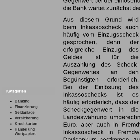
Gegenwert bei der einlösend
die Bank wartet zunächst die
Aus diesem Grund wird
beim Inkassoscheck auch
häufig vom Einzugsscheck
gesprochen, denn der
erfolgreiche Einzug des
Geldes ist für die
Auszahlung des Scheck-
Gegenwertes an den
Begünstigten erforderlich.
Bei der Einlösung des
Kategorien
Inkassoschecks ist es
häufig erforderlich, dass der
Banking
Finanzierung
Scheckgegenwert in die
Geldanlage
Landeswährung umgerechne
Versicherung
Euro, aber auch in Fremdw
Kreditkarten
Handel und
Inkassoscheck in Fremdw
Wertpapiere
Devisenkurs bestimmen, zu