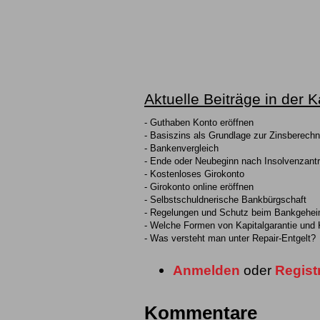
Aktuelle Beiträge in der 
- Guthaben Konto eröffnen
- Basiszins als Grundlage zur Zinsberech
- Bankenvergleich
- Ende oder Neubeginn nach Insolvenzant
- Kostenloses Girokonto
- Girokonto online eröffnen
- Selbstschuldnerische Bankbürgschaft
- Regelungen und Schutz beim Bankgehei
- Welche Formen von Kapitalgarantie und 
- Was versteht man unter Repair-Entgelt?
Anmelden
oder
Regist
Kommentare