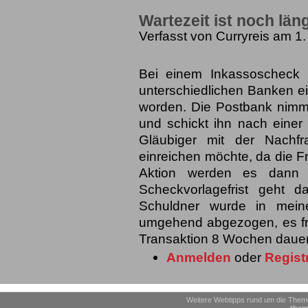
Wartezeit ist noch län
Verfasst von Curryreis am 1.
Bei einem Inkassoscheck 
unterschiedlichen Banken e
worden. Die Postbank nimm
und schickt ihn nach eine
Gläubiger mit der Nachf
einreichen möchte, da die F
Aktion werden es dann
Scheckvorlagefrist geht
Schuldner wurde in mein
umgehend abgezogen, es fr
Transaktion 8 Wochen daue
Anmelden
oder
Regist
Weitere Webtipps rund um die Theme
them